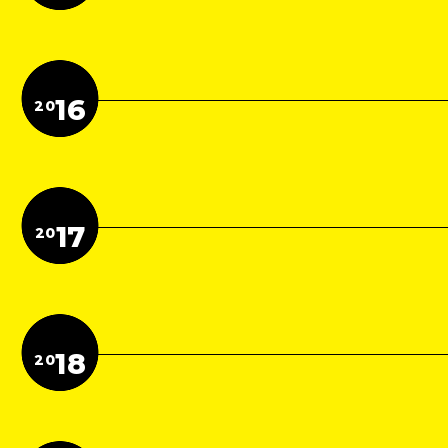
16
20
17
20
18
20