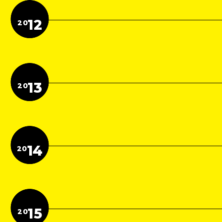
12
20
13
20
14
20
15
20